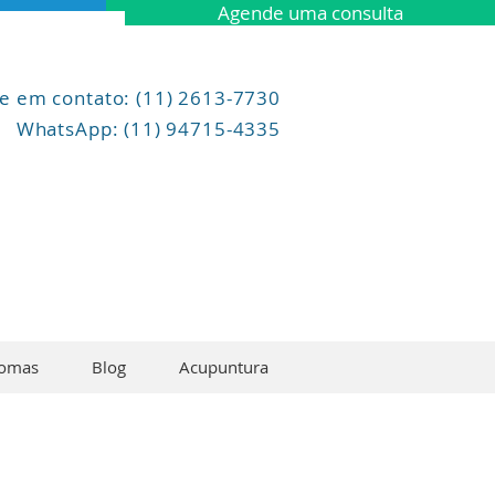
Agende uma consulta
re em contato: (11) 2613-7730
WhatsApp
: (11) 94715-4335
omas
Blog
Acupuntura