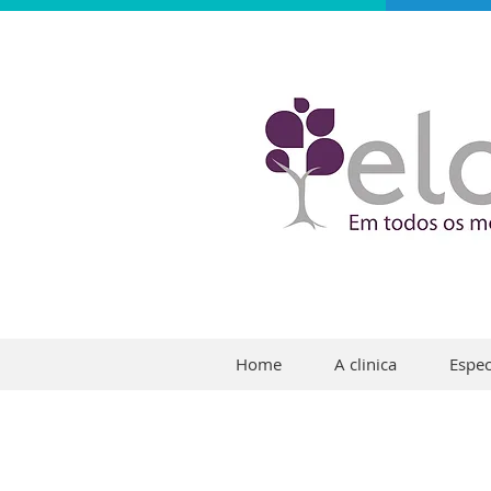
Home
A clinica
Espec