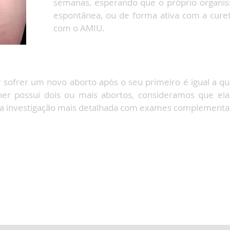
semanas, esperando que o próprio organis
espontânea, ou de forma ativa com a cure
com o AMIU.
 sofrer um novo aborto após o seu primeiro é igual a q
r possui dois ou mais abortos, consideramos que ela
a investigação mais detalhada com exames complementa