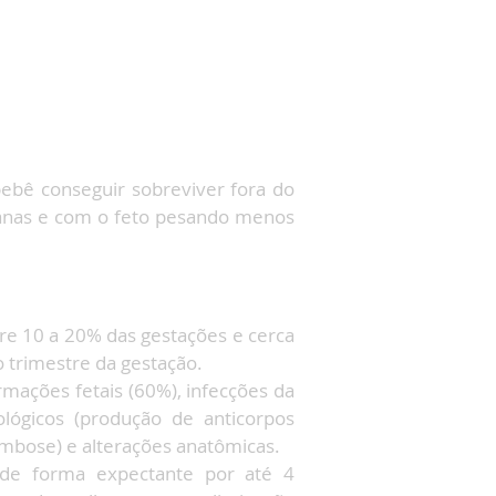
bebê conseguir sobreviver fora do
manas e com o feto pesando menos
tre 10 a 20% das gestações e cerca
 trimestre da gestação.
rmações fetais (60%), infecções da
lógicos (produção de anticorpos
rombose) e alterações anatômicas.
 de forma expectante por até 4