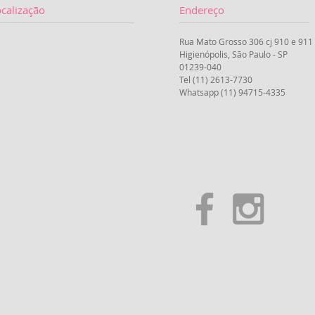
calização
Endereço
Rua Mato Grosso 306 cj 910 e 911
Higienópolis, São Paulo - SP
01239-040
Tel (11) 2613-7730
Whatsapp (11) 94715-4335