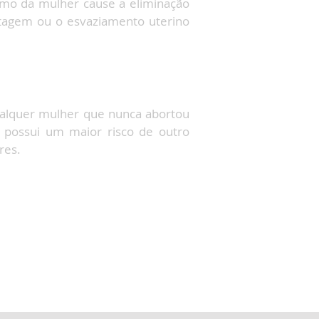
mo da mulher cause a eliminação
tagem ou o esvaziamento uterino
ualquer mulher que nunca abortou
 possui um maior risco de outro
res.