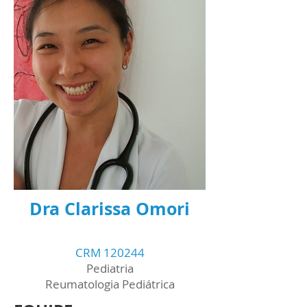
Dra Clarissa Omori
CRM 120244
Pediatria
Reumatologia Pediátrica