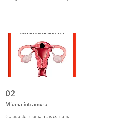
02
Mioma intramural
é o tipo de mioma mais comum,