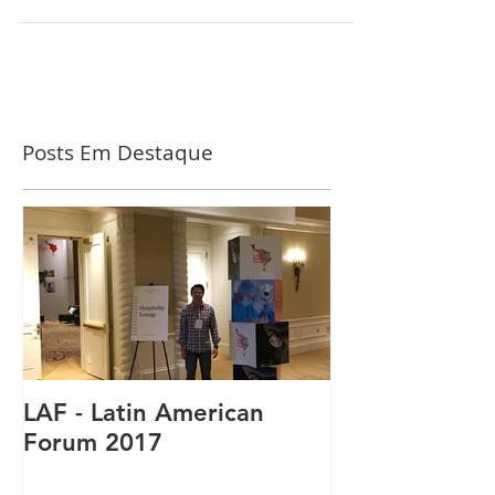
#laparoscopia #decioteshima
Posts Em Destaque
LAF - Latin American
Forum 2017