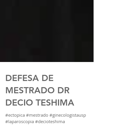
DEFESA DE
MESTRADO DR
DECIO TESHIMA
#ectopica #mestrado #ginecologistausp